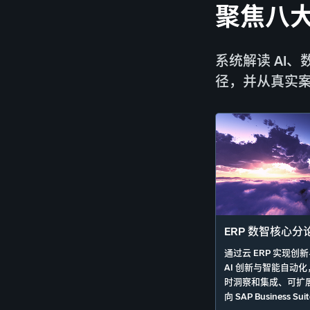
聚焦八大
系统解读 AI
径，并从真实
ERP 数智核心分
通过云 ERP 实现
AI 创新与智能自动
时洞察和集成、可扩
向 SAP Business S