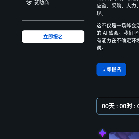
赞助商
应链、采购、人力
现。
这不仅是一场峰会
的 AI 盛会。我
立即报名
有能力在不确定环
遇。
立即报名
00天 : 00时 :