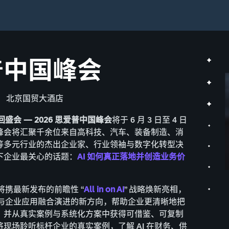
普中国峰会
北京国贸大酒店
回盛会 — 2026 思爱普中国峰会
将于 6 月 3 日至 4 日
峰会将汇聚千余位来自高科技、汽车、装备制造、消
等多元行业的杰出企业家、行业领袖与数字化转型决
下企业最关心的话题：
AI 如何真正落地并创造业务价
将携最新发布的前瞻性 “
All in on AI
” 战略焕新亮相，
据与企业应用融合演进的新方向，帮助企业更清晰地把
，并从真实案例与系统化方案中获得可借鉴、可复制
现场聆听标杆企业的真实案例，了解 AI 在财务、供