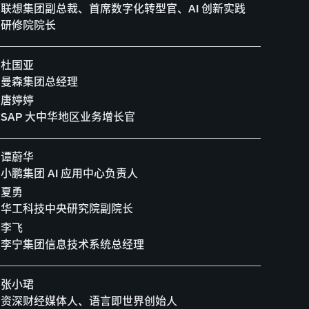
联想集团副总裁、首席数字化转型官、AI 创新实践
研修院院长
杜国亚
曼森集团总经理
唐婷婷
SAP 大中华地区业务增长官
谭蔚华
小鹏集团 AI 应用中心负责人
夏勇
华工科技中央研究院副院长
李飞
李宁集团信息技术系统总经理
张小珺
资深财经媒体人、语言即世界创始人