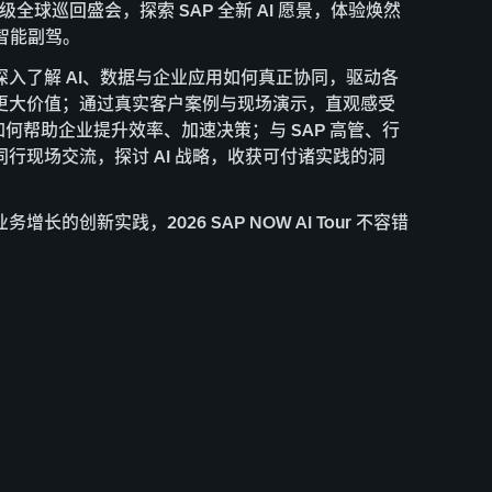
舰级全球巡回盛会，探索 SAP 全新 AI 愿景，体验焕然
e 智能副驾。
深入了解 AI、数据与企业应用如何真正协同，驱动各
更大价值；通过真实客户案例与现场演示，直观感受
能体如何帮助企业提升效率、加速决策；与 SAP 高管、行
行现场交流，探讨 AI 战略，收获可付诸实践的洞
增长的创新实践，2026 SAP NOW AI Tour 不容错