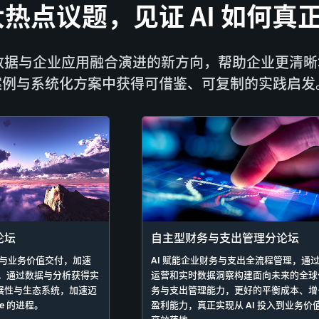
热点议题，见证 AI 如何真
、数据与企业应用融合演进的新方向，帮助企业更清
案例与系统化方案中获得可借鉴、可复制的实践启发
论坛
自主型财务与支出管理分论坛
创新与业务价值交付，加速
AI 赋能企业财务与支出全流程管理，通
化，通过数据与分析获得实
运营和实时数据洞察构建面向未来的全球
展性与生态系统，加速迈
务与支出管理能力，更好的平衡成本、增
uite 的进程。
盈利能力，真正实现从 AI 投入到业务价