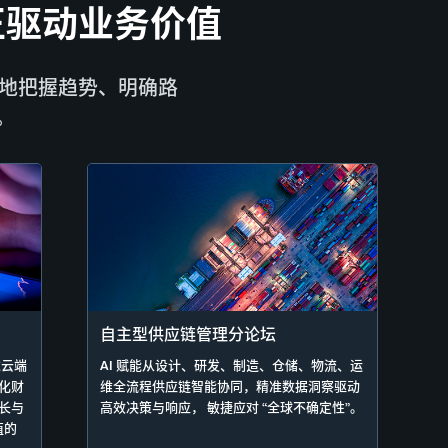
正驱动业务价值
晰地把握趋势、明确路
。
自主型供应链管理分论坛
过云端
AI 赋能从设计、研发、制造、仓储、物流、运
化财
维全流程供应链智能协同，精准数据洞察驱动
长与
高效决策与响应， 敏捷应对 “全球不确定性”。
值的