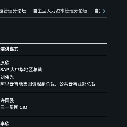
链管理分论坛
自主型人力资本管理分论坛
自主型客户体验
演讲嘉宾
原欣
SAP 大中华地区总裁
刘伟光
阿里云智能集团资深副总裁、公共云事业部总裁
许国强
三一集团 CIO
李欣