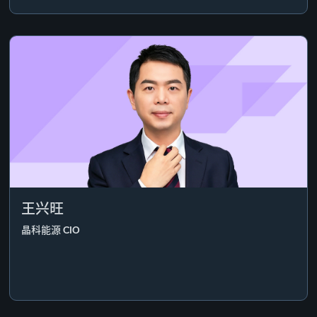
王兴旺
晶科能源 CIO