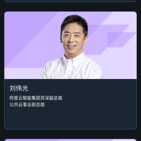
刘伟光
阿里云智能集团资深副总裁
公共云事业部总裁