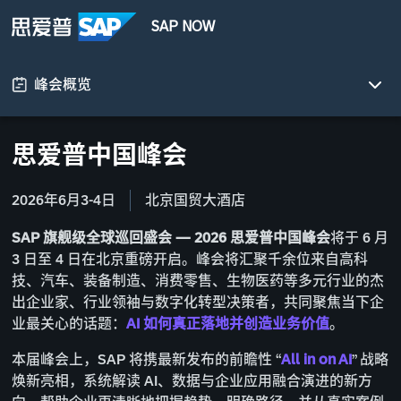
SAP NOW
峰会概览
思爱普中国峰会
2026年6月3-4日
北京国贸大酒店
SAP 旗舰级全球巡回盛会 — 2026 思爱普中国峰会
将于 6 月
3 日至 4 日在北京重磅开启。峰会将汇聚千余位来自高科
技、汽车、装备制造、消费零售、生物医药等多元行业的杰
出企业家、行业领袖与数字化转型决策者，共同聚焦当下企
业最关心的话题：
AI 如何真正落地并创造业务价值
。
本届峰会上，SAP 将携最新发布的前瞻性 “
All in on AI
” 战略
焕新亮相，系统解读 AI、数据与企业应用融合演进的新方