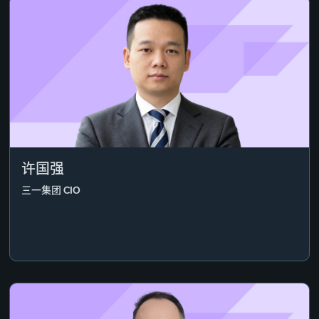
许国强
三一集团 CIO